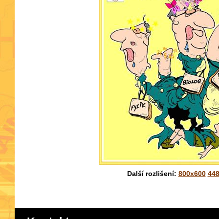
Další rozlišení:
800x600
44