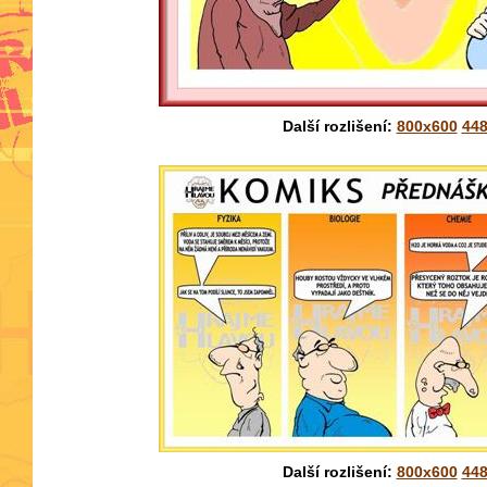
Další rozlišení:
800x600
44
Další rozlišení:
800x600
44