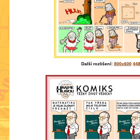
Další rozlišení:
800x600
44