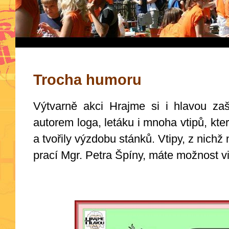
Trocha humoru
Výtvarně akci Hrajme si i hlavou zašt
autorem loga, letáku i mnoha vtipů, které
a tvořily výzdobu stánků. Vtipy, z nichž
prací Mgr. Petra Špíny, máte možnost vi