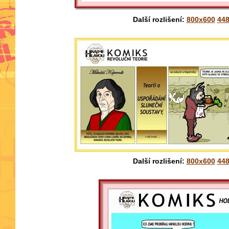
Další rozlišení:
800x600
44
Další rozlišení:
800x600
44