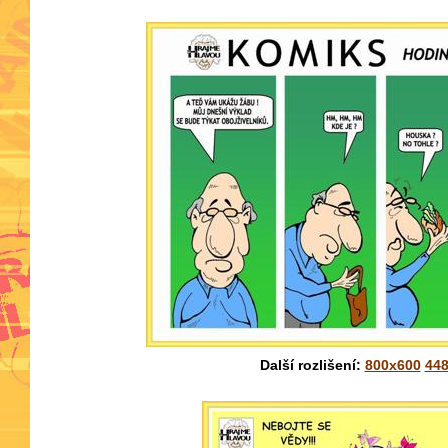
Další rozlišení:
800x600
44